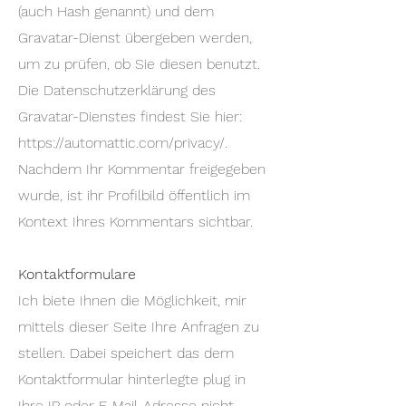
(auch Hash genannt) und dem
Gravatar-Dienst übergeben werden,
um zu prüfen, ob Sie diesen benutzt.
Die Datenschutzerklärung des
Gravatar-Dienstes findest Sie hier:
https://automattic.com/privacy/.
Nachdem Ihr Kommentar freigegeben
wurde, ist ihr Profilbild öffentlich im
Kontext Ihres Kommentars sichtbar.
Kontaktformulare
Ich biete Ihnen die Möglichkeit, mir
mittels dieser Seite Ihre Anfragen zu
stellen. Dabei speichert das dem
Kontaktformular hinterlegte plug in
Ihre IP oder E-Mail-Adresse nicht,