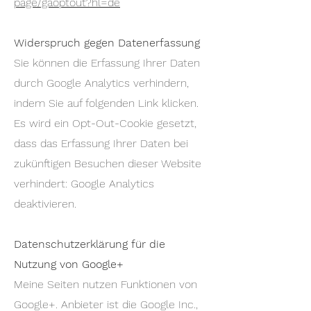
page/gaoptout?hl=de
Widerspruch gegen Datenerfassung
Sie können die Erfassung Ihrer Daten
durch Google Analytics verhindern,
indem Sie auf folgenden Link klicken.
Es wird ein Opt-Out-Cookie gesetzt,
dass das Erfassung Ihrer Daten bei
zukünftigen Besuchen dieser Website
verhindert: Google Analytics
deaktivieren.
Datenschutzerklärung für die
Nutzung von Google+
Meine Seiten nutzen Funktionen von
Google+. Anbieter ist die Google Inc.,