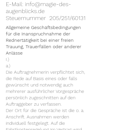
E-Mail:
info@magie-des-
augenblicks.de
Steuernummer 205/251/60131
Allgemeine Geschäftsbedingungen
für die Inanspruchnahme der
Rednertätigkeit bei einer freien
Trauung, Trauerfällen oder anderer
Anlässe
I.)
a.)
Die Auftragnehmerin verpflichtet sich,
die Rede auf Basis eines oder falls
gewünscht und notwendig auch
mehrerer ausführlicher Vorgespräche
persönlich zugeschnitten auf den
Auftraggeber zu verfassen.
Der Ort für die Gespräche ist die o. a.
Anschrift. Ausnahmen werden
individuell festgelegt. Auf die
Fahrtkostenregelung im Vertrag wird